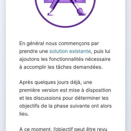
En général nous commençons par
prendre une
solution existante
, puis lui
ajoutons les fonctionnalités nécessaire
à accomplir les tâches demandées.
Après quelques jours déjà, une
première version est mise à disposition
et les discussions pour déterminer les
objectifs de la phase suivante ont alors
lieu.
A ce moment, l’objectif peut être revu