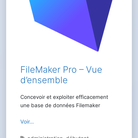
FileMaker Pro – Vue
d’ensemble
Concevoir et exploiter efficacement
une base de données Filemaker
Voir…
Étiquettes