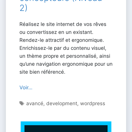
2)
Réalisez le site internet de vos rêves
ou convertissez en un existant.
Rendez-le attractif et ergonomique.
Enrichissez-le par du contenu visuel,
un thème propre et personnalisé, ainsi
qu’une navigation ergonomique pour un
site bien référencé.
Voir…
Étiquettes
avancé
,
development
,
wordpress