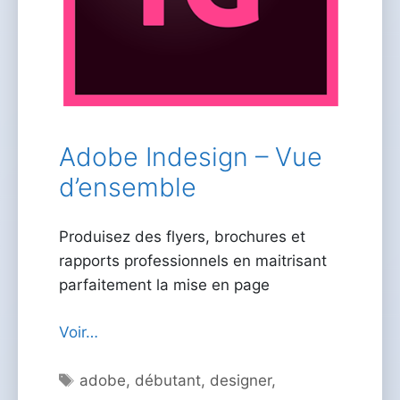
Adobe Indesign – Vue
d’ensemble
Produisez des flyers, brochures et
rapports professionnels en maitrisant
parfaitement la mise en page
Voir…
Étiquettes
adobe
,
débutant
,
designer
,