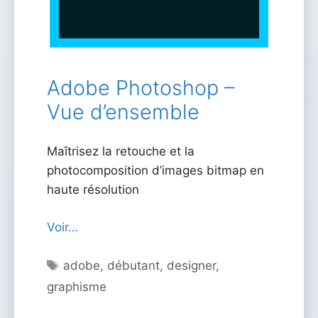
Adobe Photoshop –
Vue d’ensemble
Maîtrisez la retouche et la
photocomposition d’images bitmap en
haute résolution
Voir…
Étiquettes
adobe
,
débutant
,
designer
,
graphisme