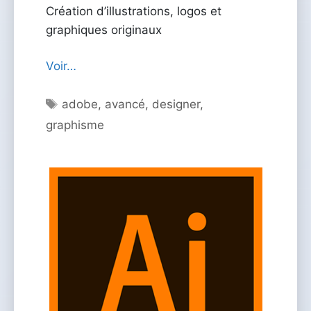
Création d’illustrations, logos et
graphiques originaux
Voir…
Étiquettes
adobe
,
avancé
,
designer
,
graphisme