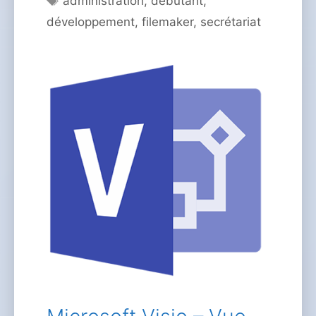
administration
,
débutant
,
développement
,
filemaker
,
secrétariat