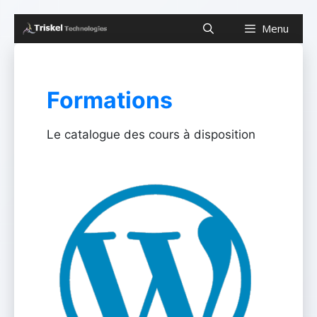
Aller
Menu
au
contenu
Formations
Le catalogue des cours à disposition