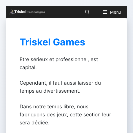
Aller
Menu
au
contenu
Triskel Games
Etre sérieux et professionnel, est
capital.
Cependant, il faut aussi laisser du
temps au divertissement.
Dans notre temps libre, nous
fabriquons des jeux, cette section leur
sera dédiée.