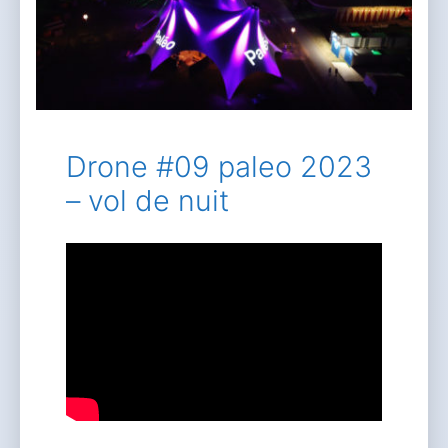
Drone #09 paleo 2023
– vol de nuit