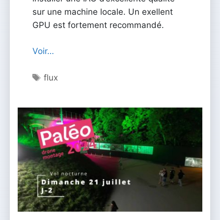
sur une machine locale. Un exellent
GPU est fortement recommandé.
Voir…
Étiquettes
flux