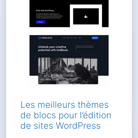
Les meilleurs thèmes
de blocs pour l’édition
de sites WordPress