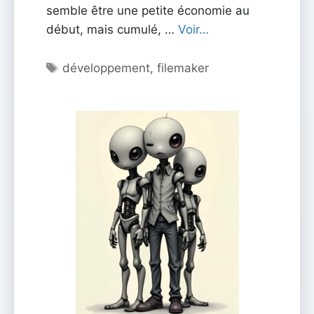
semble être une petite économie au
début, mais cumulé, …
Voir…
Étiquettes
développement
,
filemaker