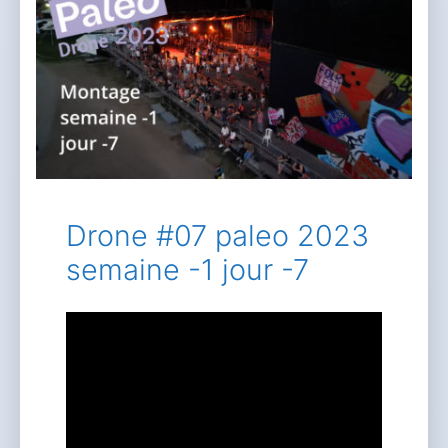
Drone #07 paleo 2023
semaine -1 jour -7